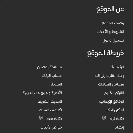
عن الموقع
وصف الموقع
الشروط و الأحكام
تسجيل دخول
خريطة الموقع
الرئيسية
مسابقة رمضان
رحلة التقرب إلى الله
حساب الزكاة
مقياس العبادات
السبحة
القرآن الكريم
الأدعية والابتهالات الدينية
الرقائق الإيمانية
الحديث الشريف
أفكار وأذكار
اكتشف نفسك
كأنك تراه - ﷺ
كأنك معه - ﷺ
إنشاد
خواطر الأحباب