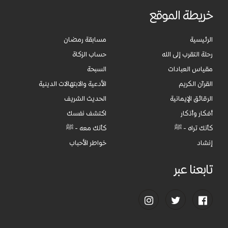
خريطة الموقع
الرئيسية
مسابقة رمضان
رحلة التقرب إلى الله
حساب الزكاة
مقياس العبادات
السبحة
القرآن الكريم
الأدعية والابتهالات الدينية
الرقائق الإيمانية
الحديث الشريف
أفكار وأذكار
اكتشف نفسك
كأنك تراه - ﷺ
كأنك معه - ﷺ
إنشاد
خواطر الأحباب
تابعنا عبر