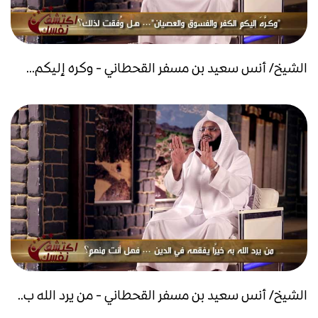
الشيخ/ أنس سعيد بن مسفر القحطاني - وكره إليكم...
الشيخ/ أنس سعيد بن مسفر القحطاني - من يرد الله ب..
...