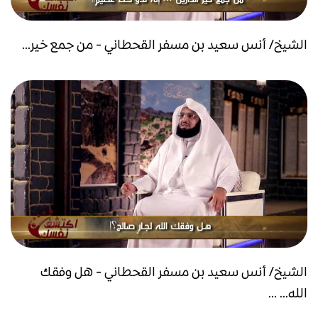
الشيخ/ أنس سعيد بن مسفر القحطاني - من جمع خير...
الشيخ/ أنس سعيد بن مسفر القحطاني - هل وفقك
الله... ...