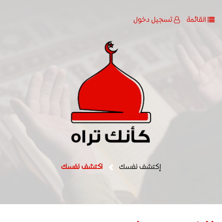
القائمة
تسجيل دخول
إكتشف نفسك
اكتشف نفسك