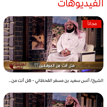
الفيديوهات
مجاناً
الشيخ/ أنس سعيد بن مسفر القحطاني - هل أنت من...