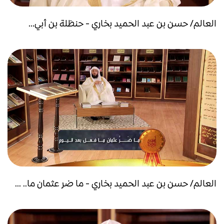
العالم/ حسن بن عبد الحميد بخاري - حنظلة بن أبي...
العالم/ حسن بن عبد الحميد بخاري - ما ضر عثمان ما.. ...