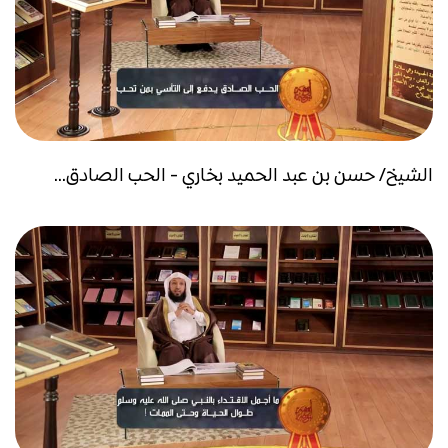
الشيخ/ حسن بن عبد الحميد بخاري - الحب الصادق...