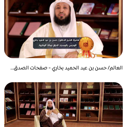
العالم/ حسن بن عبد الحميد بخاري - صفحات الصدق...