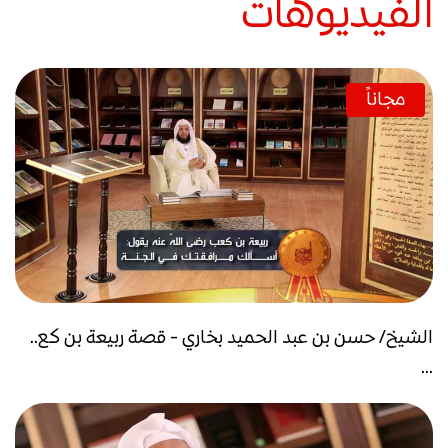
الفيديوهات
مجاناً
الشيخ/ حسن بن عبد الحميد بخاري - قصة ربيعة بن كع..
...