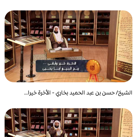
الشيخ/ حسن بن عبد الحميد بخاري - الأخرة خيرا...