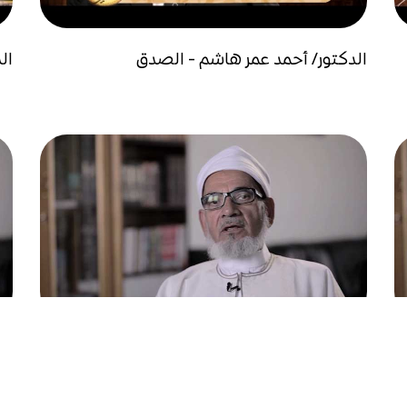
الدكتور/ أحمد عمر هاشم - الصدق
ال
العالم/ محمد المختار المهدي - الرحمة
ال