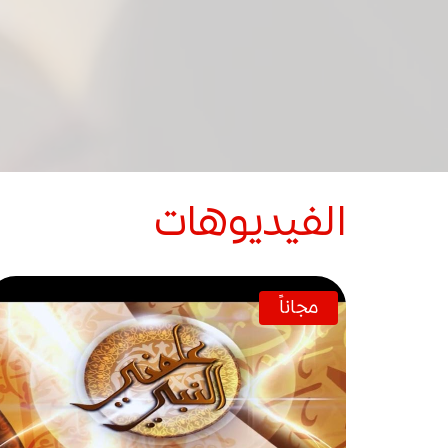
الفيديوهات
مجاناً