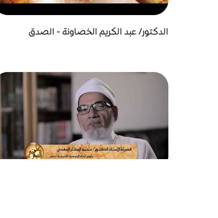
الدكتور/ عبد الكريم الخصاونة - الصدق
العالم/ محمد المختار المهدي - الأمانة