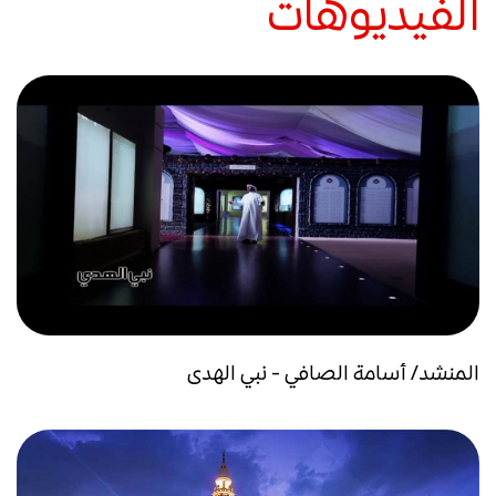
الفيديوهات
المنشد/ أسامة الصافي - نبي الهدى