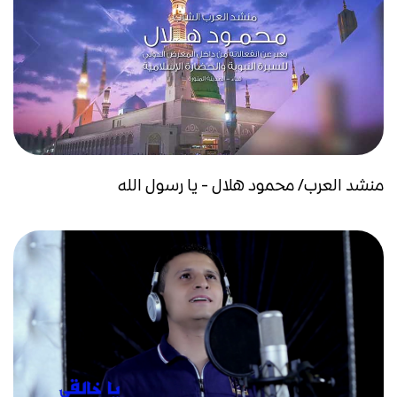
منشد العرب/ محمود هلال - يا رسول الله