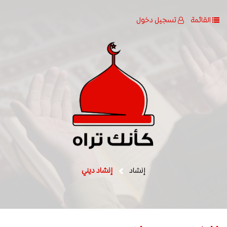
القائمة
تسجيل دخول
إنشاد
إنشاد ديني