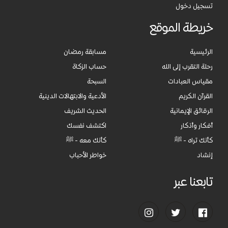
تسجيل دخول
خريطة الموقع
الرئيسية
مسابقة رمضان
رحلة التقرب إلى الله
حساب الزكاة
مقياس العبادات
السبحة
القرآن الكريم
الأدعية والابتهالات الدينية
الرقائق الإيمانية
الحديث الشريف
أفكار وأذكار
اكتشف نفسك
كأنك تراه - ﷺ
كأنك معه - ﷺ
إنشاد
خواطر الأحباب
تابعنا عبر