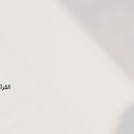
القرآ