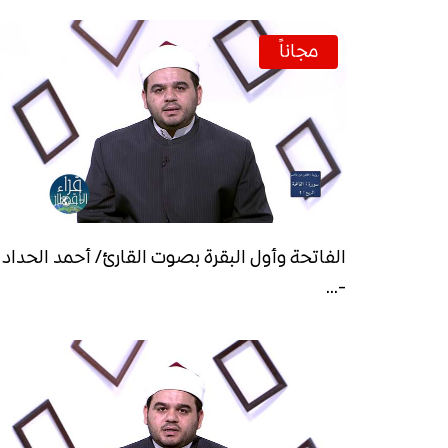
مجاناً
الفاتحة وأول البقرة بصوت القارئ/ أحمد الحداد
-...