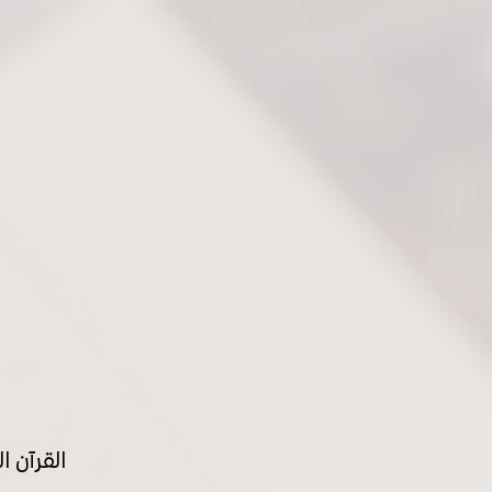
القرآن ا