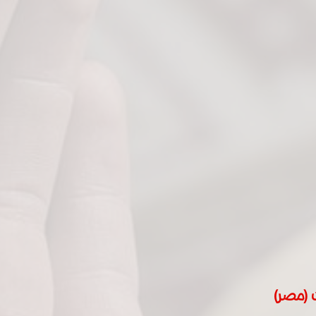
 (مصر)