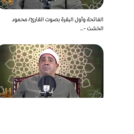
الفاتحة وأول البقرة بصوت القارئ/ محمود
الخشت -...
من سورة البقرة بصوت القارئ/ محمود الخشت -
وإذ...