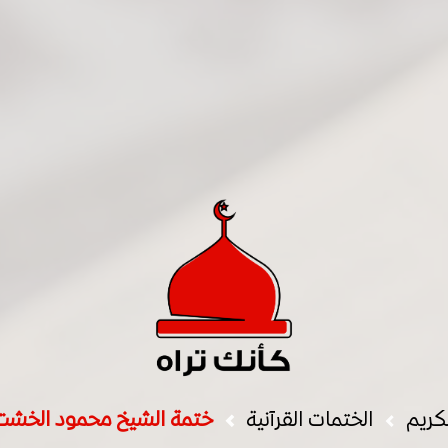
لكريم
الختمات القرآنية
ختمة الشيخ محمود الخشت