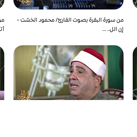
من سورة البقرة بصوت القارئ/ محمود الخشت -
من
إن الل.. ...
أتأ
من سورة البقرة بصوت القارئ/ محمود الخشت
من
-...
لي