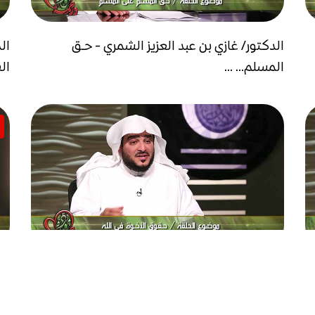
الدكتور/ غازي بن عبد العزيز الشمري - حـق
ال
المسلم... ...
الط
الدكتور/ غازي بن عبد العزيز الشمري - حـقـوق...
ال