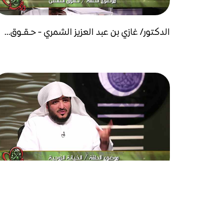
الدكتور/ غازي بن عبد العزيز الشمري - حـقـوق...
الدكتور/ غازي بن عبد العزيز الشمري - الـخـيـانـة..
...