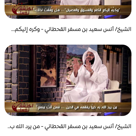
الشيخ/ أنس سعيد بن مسفر القحطاني - وكره إليكم...
الشيخ/ أنس سعيد بن مسفر القحطاني - من يرد الله ب..
...