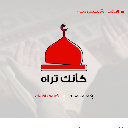
القائمة
تسجيل دخول
إكتشف نفسك
اكتشف نفسك