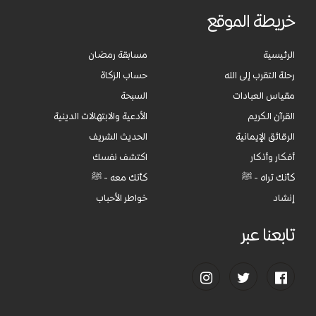
خريطة الموقع
الرئيسية
مسابقة رمضان
رحلة التقرب إلى الله
حساب الزكاة
مقياس العبادات
السبحة
القرآن الكريم
الأدعية والابتهالات الدينية
الرقائق الإيمانية
الحديث الشريف
أفكار وأذكار
اكتشف نفسك
كأنك تراه - ﷺ
كأنك معه - ﷺ
إنشاد
خواطر الأحباب
تابعنا عبر