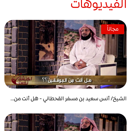
الفيديوهات
مجاناً
الشيخ/ أنس سعيد بن مسفر القحطاني - هل أنت من...