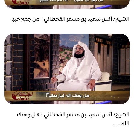
الشيخ/ أنس سعيد بن مسفر القحطاني - من جمع خير...
الشيخ/ أنس سعيد بن مسفر القحطاني - هل وفقك
الله... ...