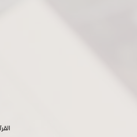
القرآ