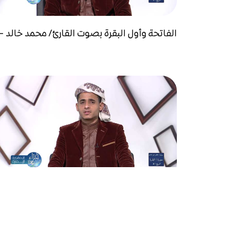
الفاتحة وأول البقرة بصوت القارئ/ محمد خالد -..
من سورة البقرة بصوت القارئ/ محمد خالد - وإذ..