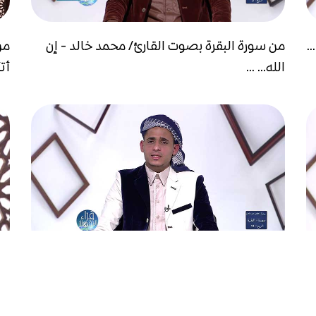
.
من سورة البقرة بصوت القارئ/ محمد خالد - إن
من
الله... ...
أتأ
.
من سورة البقرة بصوت القارئ/ محمد خالد -
من
لَّيْسَ... ...
يسأ