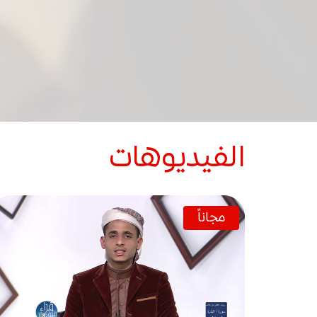
الفيديوهات
مجاناً